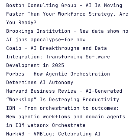
Boston Consulting Group – AI Is Moving
Faster Than Your Workforce Strategy. Are
You Ready?
Brookings Institution – New data show no
AI jobs apocalypse—for now
Coaio – AI Breakthroughs and Data
Integration: Transforming Software
Development in 2025
Forbes – How Agentic Orchestration
Determines AI Autonomy
Harvard Business Review – AI-Generated
“Workslop” Is Destroying Productivity
IBM – From orchestration to outcomes:
New agentic workflows and domain agents
in IBM watsonx Orchestrate
Mark43 – VMBlog: Celebrating AI