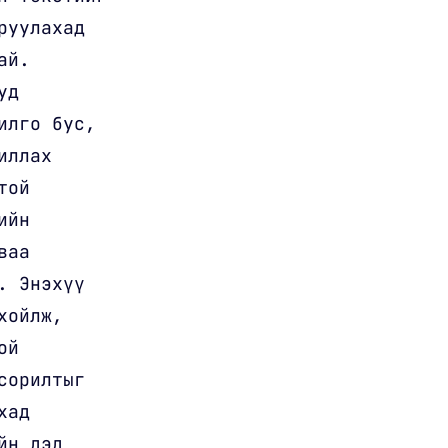
руулахад
ай.
уд
илго бус,
иллах
той
ийн
ваа
. Энэхүү
хойлж,
ой
сорилтыг
хад
йн дэд