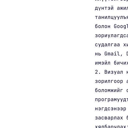
дүнтэй ажи
танилцуулъ
болон Goog
зориулагдс
судалгаа х
нь Gmail, 
имэйл бичи
2. Визуал 
зорилгоор 
боломжийг 
програмууд
нэгдсэнээр
засварлах 
хялбарчлах