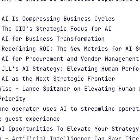
 AI Is Compressing Business Cycles
 The CIO's Strategic Focus for AI
 AI for Business Transformation
 Redefining ROI: The New Metrics for AI S
 AI for Procurement and Vendor Management
 JLL's AI Strategy: Elevating Human Perfo
 AI as the Next Strategic Frontier
ulse – Lance Spitzner on Elevating Human 
Priority
one operator uses AI to streamline operat
e guest experience
AI Opportunities To Elevate Your Strategy
h – Artificial Intelligence Can Save Time