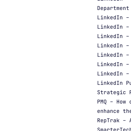
Department
LinkedIn –
LinkedIn –
LinkedIn –
LinkedIn –
LinkedIn –
LinkedIn –
LinkedIn –
LinkedIn P
Strategic 
PMQ – How 
enhance th
RepTrak – 
SmarterTec