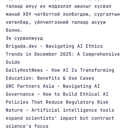
талаар илүү их мэдээлэл авахыг хүсвэл
манай ХОУ чатботтой холбогдож, сургалтын
хөтөлбөр, үйлчилгээний талаар асууж
болно.
Эх сурвалжууд
Brigada.dev – Navigating AI Ethics
Trends in December 2025: A Comprehensive
Guide
DailyHostNews – How AI Is Transforming
Education: Benefits & Use Cases
GRC Partners Asia – Navigating AI
Governance – How to Build Ethical AI
Policies That Reduce Regulatory Risk
Nature – Artificial intelligence tools
expand scientists' impact but contract
science's focus